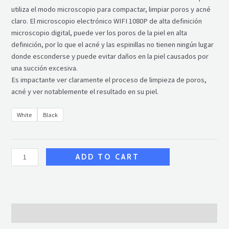
utiliza el modo microscopio para compactar, limpiar poros y acné
claro. El microscopio electrónico WIFI 1080P de alta definición
microscopio digital, puede ver los poros de la piel en alta
definición, por lo que el acné y las espinillas no tienen ningún lugar
donde esconderse y puede evitar daños en la piel causados por
una succión excesiva.
Es impactante ver claramente el proceso de limpieza de poros,
acné y ver notablemente el resultado en su piel.
White
Black
ADD TO CART
Additional information