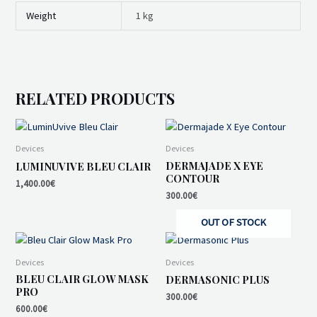
Weight
1 kg
RELATED PRODUCTS
Devices
Devices
DERMAJADE X EYE
LUMINUVIVE BLEU CLAIR
CONTOUR
1,400.00
€
300.00
€
OUT OF STOCK
Devices
Devices
BLEU CLAIR GLOW MASK
DERMASONIC PLUS
PRO
300.00
€
600.00
€