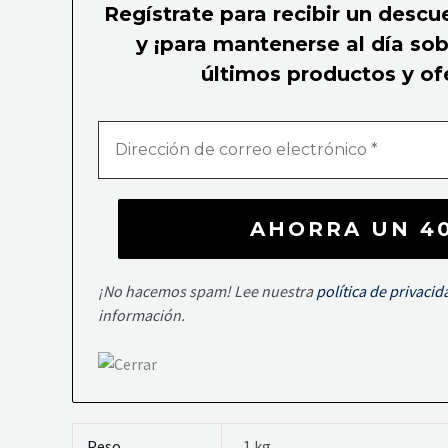
Regístrate para recibir un descu
y ¡para mantenerse al día so
últimos productos y of
¡No hacemos spam! Lee nuestra
política de privacid
información.
Peso
1 kg