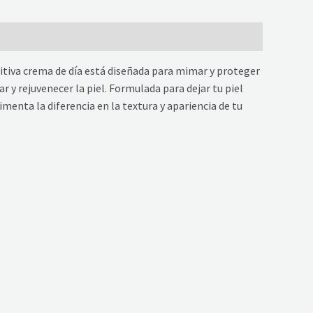
m
itiva crema de día está diseñada para mimar y proteger
 y rejuvenecer la piel. Formulada para dejar tu piel
imenta la diferencia en la textura y apariencia de tu