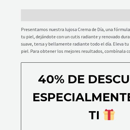
Descripción
Información adicional
Presentamos nuestra lujosa Crema de Día, una fórmula 
tu piel, dejándote con un cutis radiante y renovado dura
suave, tersa y bellamente radiante todo el día. Eleva tu 
piel. Para obtener los mejores resultados, combínala c
40% DE DESCU
ESPECIALMENT
TI