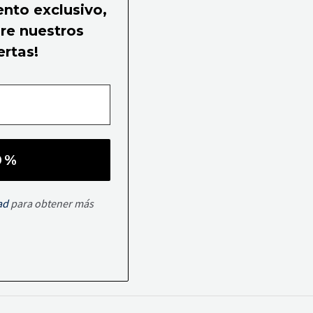
ento exclusivo,
bre nuestros
ertas!
ad
para obtener más