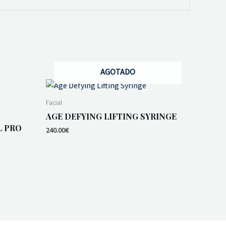
AGOTADO
Facial
AGE DEFYING LIFTING SYRINGE
L PRO
240.00
€