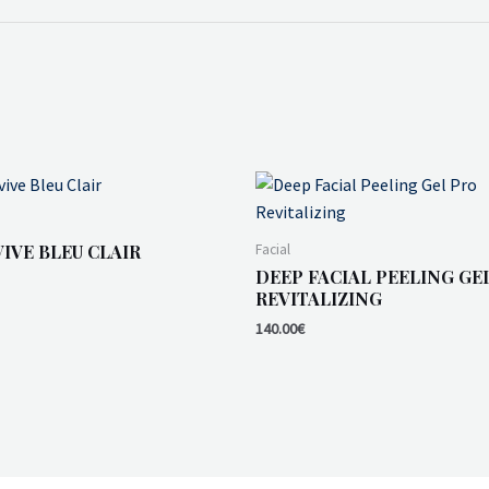
IVE BLEU CLAIR
Facial
DEEP FACIAL PEELING GE
REVITALIZING
140.00
€