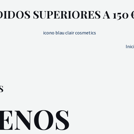
IDOS SUPERIORES A 150 
Inic
S
ENOS