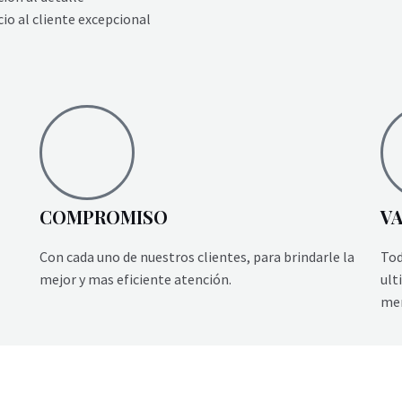
cio al cliente excepcional
COMPROMISO
V
Con cada uno de nuestros clientes, para brindarle la
Tod
mejor y mas eficiente atención.
ult
mer