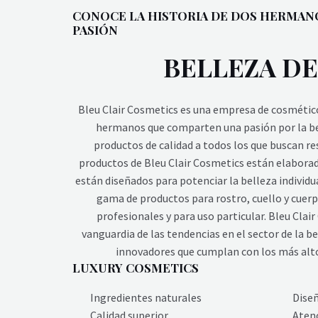
CONOCE LA HISTORIA DE DOS HERMA
PASIÓN
BELLEZA DE
Bleu Clair Cosmetics es una empresa de cosmétic
hermanos que comparten una pasión por la bel
productos de calidad a todos los que buscan res
productos de Bleu Clair Cosmetics están elaborad
están diseñados para potenciar la belleza individ
gama de productos para rostro, cuello y cuer
profesionales y para uso particular. Bleu Clai
vanguardia de las tendencias en el sector de la 
innovadores que cumplan con los más alto
LUXURY COSMETICS
Ingredientes naturales
Dise
Calidad superior
Atenc