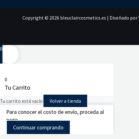
Copyright © 2026 bleuclaircosmetics.es | Diseñado po
0
0
Tu Carrito
Tu carrito está vacío
Volver a tienda
Para conocer el costo de envío, proceda al
pago.
Continuar comprando